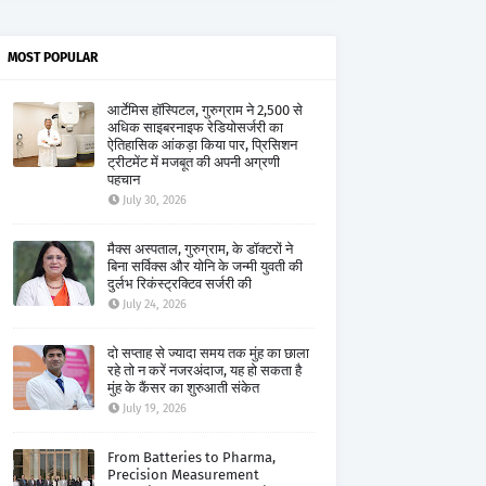
MOST POPULAR
आर्टेमिस हॉस्पिटल, गुरुग्राम ने 2,500 से
अधिक साइबरनाइफ रेडियोसर्जरी का
ऐतिहासिक आंकड़ा किया पार, प्रिसिशन
ट्रीटमेंट में मजबूत की अपनी अग्रणी
पहचान
July 30, 2026
मैक्स अस्पताल, गुरुग्राम, के डॉक्टरों ने
बिना सर्विक्स और योनि के जन्मी युवती की
दुर्लभ रिकंस्ट्रक्टिव सर्जरी की
July 24, 2026
दो सप्ताह से ज्यादा समय तक मुंह का छाला
रहे तो न करें नजरअंदाज, यह हो सकता है
मुंह के कैंसर का शुरुआती संकेत
July 19, 2026
From Batteries to Pharma,
Precision Measurement