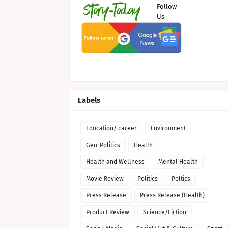
Follow
Us
Labels
Education/ career
Environment
Geo-Politics
Health
Health and Wellness
Mental Health
Movie Review
Politics
Poltics
Press Release
Press Release (Health)
Product Review
Science/Fiction