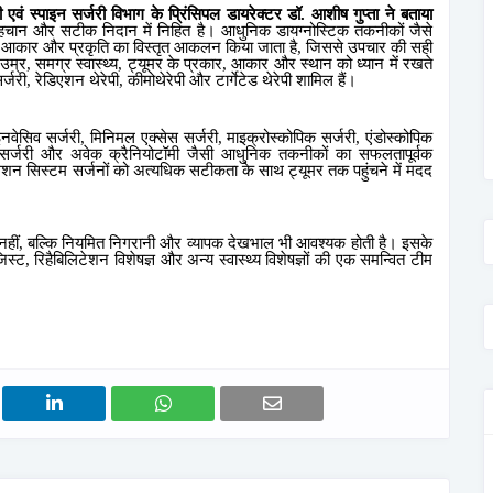
री एवं स्पाइन सर्जरी विभाग के
प्रिंसिपल डायरेक्टर
डॉ. आशीष गुप्ता ने बताया
हचान और सटीक निदान में निहित है। आधुनिक डायग्नोस्टिक तकनीकों जैसे
,
आकार और प्रकृति का विस्तृत आकलन किया जाता है
,
जिससे उपचार की सही
उम्र
,
समग्र स्वास्थ्य
,
ट्यूमर के प्रकार
,
आकार और स्थान को ध्यान में रखते
र्जरी
,
रेडिएशन थेरेपी
,
कीमोथेरेपी और टार्गेटेड थेरेपी शामिल हैं।
इनवेसिव सर्जरी
,
मिनिमल एक्सेस सर्जरी
,
माइक्रोस्कोपिक सर्जरी
,
एंडोस्कोपिक
ेड सर्जरी और अवेक क्रैनियोटॉमी जैसी आधुनिक तकनीकों का सफलतापूर्वक
विगेशन सिस्टम सर्जनों को अत्यधिक सटीकता के साथ ट्यूमर तक पहुंचने में मदद
हीं
,
बल्कि नियमित निगरानी और व्यापक देखभाल भी आवश्यक होती है। इसके
जिस्ट
,
रिहैबि
लिटेशन विशेषज्ञ और अन्य स्वास्थ्य विशेषज्ञों की एक समन्वित टीम