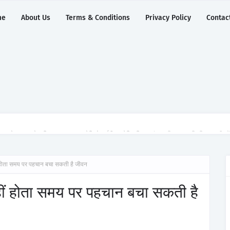
me
About Us
Terms & Conditions
Privacy Policy
Contac
ुग्राम ने 2,500 से अधिक साइबरनाइफ रेडियोसर्जरी का ऐतिहासिक आंकड़ा किया पार, प्रिसिशन ट्रीटम
हीं होता समय पर पहचान बचा सकती है जीवन
 नहीं होता समय पर पहचान बचा सकती है