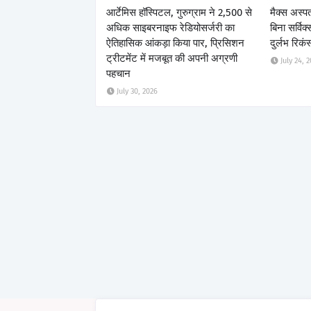
आर्टेमिस हॉस्पिटल, गुरुग्राम ने 2,500 से
मैक्स अस्पत
अधिक साइबरनाइफ रेडियोसर्जरी का
बिना सर्विक
ऐतिहासिक आंकड़ा किया पार, प्रिसिशन
दुर्लभ रिकं
ट्रीटमेंट में मजबूत की अपनी अग्रणी
July 24, 
पहचान
July 30, 2026