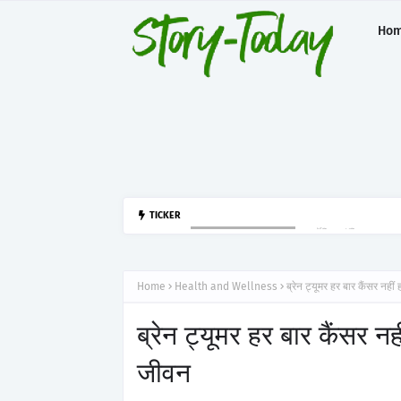
Ho
आर्टेमिस हॉस्पिटल, गुर
TICKER
HEALTH AND WELLNESS
Home
Health and Wellness
ब्रेन ट्यूमर हर बार कैंसर न
ब्रेन ट्यूमर हर बार कैंसर
जीवन