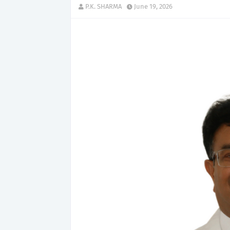
P.K. SHARMA
June 19, 2026