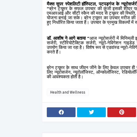
मैक्स सुपर स्पेशलिटी हॉस्पिटल
,
पटपड़गंज के
न्यूरोसर्ज
“
ब्रेन ट्यूमर के सफल उपचार की कुंजी इसकी शीघ्र प
एमआरआई और सीटी स्कैन की मदद से ट्यूमर की स्थिति
योजना बनाई जा सके। ब्रेन ट्यूमर का उपचार मरीज की 
हुए निर्धारित किया जाता है। उपचार के प्रमुख विकल्पों में स
डॉ. आशीष ने आगे बताया
“
आज न्यूरोसर्जरी में मिनिमली 
सर्जरी
,
स्टीरियोटैक्टिक सर्जरी
,
न्यूरो-नेविगेशन गाइड
उपयोग किया जा रहा है। विशेष रूप से एडवांस्ड न्यूरो-ने
करते हैं।
ब्रेन ट्यूमर के साथ जीवन जीने के लिए केवल उपचार ही न
लिए न्यूरोसर्जन
,
न्यूरोलॉजिस्ट
,
ऑन्को
लॉजिस्ट
,
रेडियोलॉ
की आवश्यकता होती है।
Health and Wellness