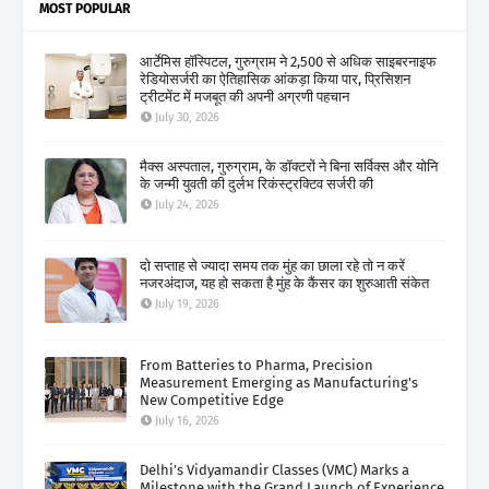
MOST POPULAR
आर्टेमिस हॉस्पिटल, गुरुग्राम ने 2,500 से अधिक साइबरनाइफ
रेडियोसर्जरी का ऐतिहासिक आंकड़ा किया पार, प्रिसिशन
ट्रीटमेंट में मजबूत की अपनी अग्रणी पहचान
July 30, 2026
मैक्स अस्पताल, गुरुग्राम, के डॉक्टरों ने बिना सर्विक्स और योनि
के जन्मी युवती की दुर्लभ रिकंस्ट्रक्टिव सर्जरी की
July 24, 2026
दो सप्ताह से ज्यादा समय तक मुंह का छाला रहे तो न करें
नजरअंदाज, यह हो सकता है मुंह के कैंसर का शुरुआती संकेत
July 19, 2026
From Batteries to Pharma, Precision
Measurement Emerging as Manufacturing's
New Competitive Edge
July 16, 2026
Delhi’s Vidyamandir Classes (VMC) Marks a
Milestone with the Grand Launch of Experience