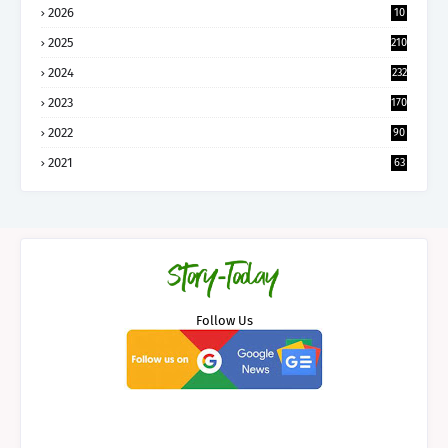
2026
10
5
2025
210
2024
232
2023
170
2022
90
2021
63
Follow Us