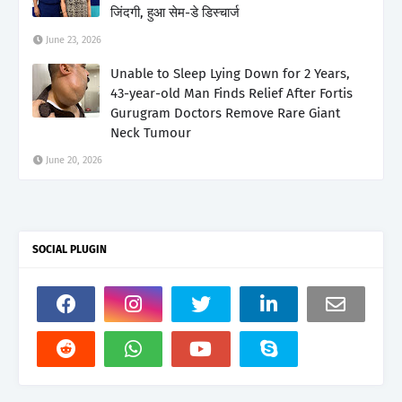
जिंदगी, हुआ सेम-डे डिस्चार्ज
June 23, 2026
Unable to Sleep Lying Down for 2 Years,
43-year-old Man Finds Relief After Fortis
Gurugram Doctors Remove Rare Giant
Neck Tumour
June 20, 2026
SOCIAL PLUGIN