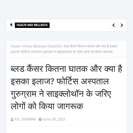
HEALTH AND WELLNESS
आर्टेमिस हॉस्पिटल, गुरुग्राम ने 2,500 से अधिक साइबरनाइफ रेडियोसर्जरी का
ऐतिहासिक आंकड़ा किया पार, प्रिसिशन ट्रीटमेंट में मजबूत की अपनी अग्रणी पहचान
Home
Press Release (Health)
ब्लड कैंसर कितना घातक और क्या है इसका
इलाज? फोर्टिस अस्पताल गुरुग्राम ने साइक्लोथॉन के जरिए लोगों को किया जागरूक
ब्लड कैंसर कितना घातक और क्या है
इसका इलाज? फोर्टिस अस्पताल
गुरुग्राम ने साइक्लोथॉन के जरिए
लोगों को किया जागरूक
P.K. SHARMA
June 09, 2023