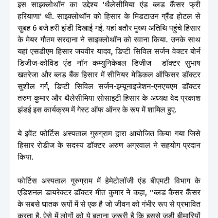
इस साइक्लोथॉन का उद्देश्य 'थैलेसीमिया एंड ब्लड कैंसर फ्री
हरियाणा' थी. साइक्लोथॉन को हिसार के मिडटाउन ग्रैंड होटल से
सुबह 6 बजे हरी झंडी दिखाई गई. यहां बतौर मुख्य अतिथि पहुंचे हिसार
के मेयर गौतम सरदाना ने साइक्लोथॉन को रवाना किया. उनके साथ
यहां एसडीएम हिसार जयवीर यादव, डिप्टी सिविल सर्जन वेक्टर बोर्न
डिजीज-कोविड एंड नॉन कम्युनिकेबल डिजीज डॉक्टर सुभाष
खतरेजा और ब्लड बैंक हिसार में सीनियर मेडिकल ऑफिसर डॉक्टर
सुशील गर्ग, डिप्टी सिविल सर्जन-इम्यूनाइजेशन-एनएचएम डॉक्टर
तरुण कुमार और थैलेसीमिया सोसाइटी हिसार के अध्यक्ष वेद प्रकाश
झंडई इस कार्यक्रम में गेस्ट ऑफ ऑनर के रूप में शामिल हुए.
ये इवेंट फोर्टिस अस्पताल गुरुग्राम द्वारा आयोजित किया गया जिसे
हिसार रोडीज के सदस्य डॉक्टर अरुण अग्रवाल ने सहयोग प्रदान
किया.
फोर्टिस अस्पताल गुरुग्राम में हेमेटोलॉजी एंड बीएमटी विभाग के
एडिशनल डायरेक्टर डॉक्टर मीत कुमार ने कहा, ''ब्लड कैंसर कैंसर
के सबसे घातक रूपों में से एक है जो जीवन को गंभीर रूप से प्रभावित
करता है. ऐसे में लोगों को ये बताना जरूरी है कि इससे जुड़ी बीमारियों