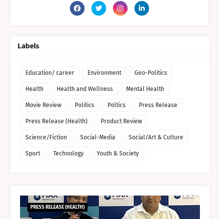
Labels
Education/ career
Environment
Geo-Politics
Health
Health and Wellness
Mental Health
Movie Review
Politics
Poltics
Press Release
Press Release (Health)
Product Review
Science/Fiction
Social-Media
Social/Art & Culture
Sport
Technology
Youth & Society
PRESS RELEASE (HEALTH)