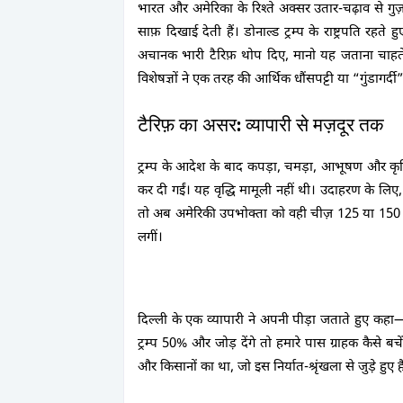
भारत और अमेरिका के रिश्ते अक्सर उतार-चढ़ाव से गुज
साफ़ दिखाई देती हैं। डोनाल्ड ट्रम्प के राष्ट्रपति रह
अचानक भारी टैरिफ़ थोप दिए, मानो यह जताना चाहते
विशेषज्ञों ने एक तरह की आर्थिक धौंसपट्टी या “गुंडागर्
टैरिफ़ का असर: व्यापारी से मज़दूर तक
ट्रम्प के आदेश के बाद कपड़ा, चमड़ा, आभूषण और कृष
कर दी गईं। यह वृद्धि मामूली नहीं थी। उदाहरण के लि
तो अब अमेरिकी उपभोक्ता को वही चीज़ 125 या 150 डॉल
लगीं।
दिल्ली के एक व्यापारी ने अपनी पीड़ा जताते हुए कहा
ट्रम्प 50% और जोड़ देंगे तो हमारे पास ग्राहक कैसे बचे
और किसानों का था, जो इस निर्यात-श्रृंखला से जुड़े हुए है