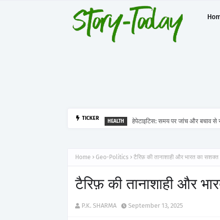
Ho
हेपेटाइटिस: समय पर जांच और बचाव से र
TICKER
HEALTH
Home
Geo-Politics
टैरिफ़ की तानाशाही और भारत का सशक्त 
टैरिफ़ की तानाशाही और भा
P.K. SHARMA
September 13, 2025