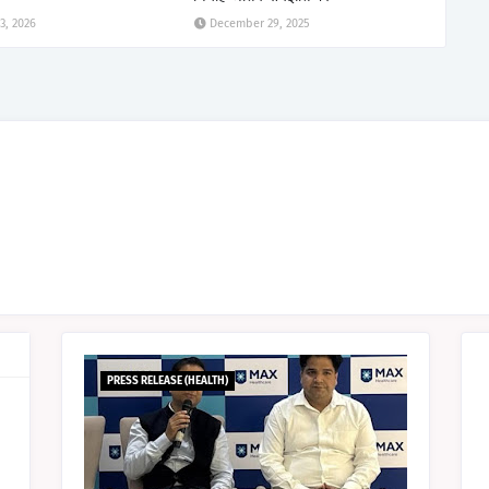
3, 2026
December 29, 2025
PRESS RELEASE (HEALTH)