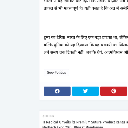
भारत ने यह साबित कर दिया कि उसका बाज़ार अब के
ताक़त से भी महत्त्वपूर्ण है। यही वजह है कि अंत में अम
ट्रम्प का टैरिफ़ भारत के लिए एक बड़ा झटका था, ले
बल्कि दुनिया को यह दिखाया कि वह बराबरी का खिलाड़
लंबे समय तक टिकती नहीं, जबकि धैर्य, आत्मविश्वास 
Geo-Politics
OLDER
TI Medical Unveils its Premium Suture Product Range a
MedTech Expo 2025, Bharat Mandapam