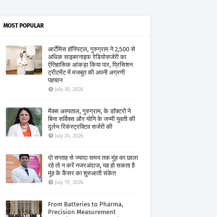
MOST POPULAR
आर्टेमिस हॉस्पिटल, गुरुग्राम ने 2,500 से
अधिक साइबरनाइफ रेडियोसर्जरी का
ऐतिहासिक आंकड़ा किया पार, प्रिसिशन
ट्रीटमेंट में मजबूत की अपनी अग्रणी
पहचान
July 30, 2026
मैक्स अस्पताल, गुरुग्राम, के डॉक्टरों ने
बिना सर्विक्स और योनि के जन्मी युवती की
दुर्लभ रिकंस्ट्रक्टिव सर्जरी की
July 24, 2026
दो सप्ताह से ज्यादा समय तक मुंह का छाला
रहे तो न करें नजरअंदाज, यह हो सकता है
मुंह के कैंसर का शुरुआती संकेत
July 19, 2026
From Batteries to Pharma,
Precision Measurement