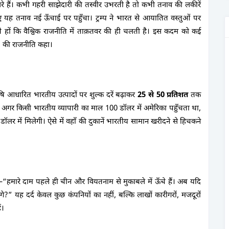
़रे हैं। कभी गहरी साझेदारी की तस्वीर उभरती है तो कभी तनाव की लकीरें
ते हुए यह तनाव नई ऊँचाई पर पहुँचा। ट्रम्प ने भारत से आयातित वस्तुओं पर
 हों कि वैश्विक राजनीति में ताक़तवर की ही चलती है। इस कदम को कई
दी” की राजनीति कहा।
ि आधारित भारतीय उत्पादों पर शुल्क दरें बढ़ाकर
25 से 50 प्रतिशत
तक
ए, अगर किसी भारतीय व्यापारी का माल 100 डॉलर में अमेरिका पहुँचता था,
र में मिलेगी। ऐसे में वहाँ की दुकानें भारतीय सामान खरीदने से हिचकने
—
“हमारे दाम पहले ही चीन और वियतनाम से मुकाबले में ऊँचे हैं। अब यदि
ंगे?”
यह दर्द केवल कुछ कंपनियों का नहीं, बल्कि लाखों कारीगरों, मजदूरों
ं।