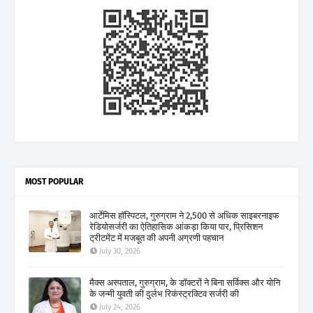
MOST POPULAR
आर्टेमिस हॉस्पिटल, गुरुग्राम ने 2,500 से अधिक साइबरनाइफ
रेडियोसर्जरी का ऐतिहासिक आंकड़ा किया पार, प्रिसिशन
ट्रीटमेंट में मजबूत की अपनी अग्रणी पहचान
July 30, 2026
मैक्स अस्पताल, गुरुग्राम, के डॉक्टरों ने बिना सर्विक्स और योनि
के जन्मी युवती की दुर्लभ रिकंस्ट्रक्टिव सर्जरी की
July 24, 2026