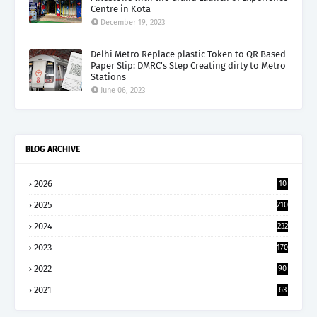
Centre in Kota
December 19, 2023
Delhi Metro Replace plastic Token to QR Based
Paper Slip: DMRC's Step Creating dirty to Metro
Stations
June 06, 2023
BLOG ARCHIVE
2026
10
5
2025
210
2024
232
2023
170
2022
90
2021
63