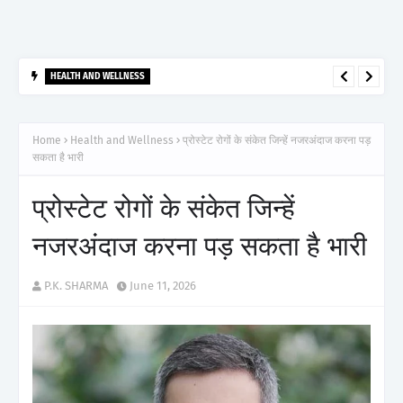
HEALTH AND WELLNESS
आर्टेमिस हॉस्पिटल, गुरुग्राम ने 2,500 से अधिक साइबरनाइफ रेडियोसर्जरी का
ऐतिहासिक आंकड़ा किया पार, प्रिसिशन ट्रीटमेंट में मजबूत की अपनी अग्रणी पहचान
Home
Health and Wellness
प्रोस्टेट रोगों के संकेत जिन्हें नजरअंदाज करना पड़
सकता है भारी
प्रोस्टेट रोगों के संकेत जिन्हें
नजरअंदाज करना पड़ सकता है भारी
P.K. SHARMA
June 11, 2026