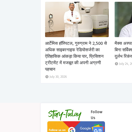
आर्टेमिस हॉस्पिटल, गुरुग्राम ने 2,500 से
मैक्स अस्पत
अधिक साइबरनाइफ रेडियोसर्जरी का
बिना सर्विक
ऐतिहासिक आंकड़ा किया पार, प्रिसिशन
दुर्लभ रिकं
ट्रीटमेंट में मजबूत की अपनी अग्रणी
July 24, 
पहचान
July 30, 2026
Follow
Us