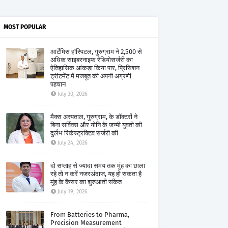
MOST POPULAR
आर्टेमिस हॉस्पिटल, गुरुग्राम ने 2,500 से
अधिक साइबरनाइफ रेडियोसर्जरी का
ऐतिहासिक आंकड़ा किया पार, प्रिसिशन
ट्रीटमेंट में मजबूत की अपनी अग्रणी
पहचान
July 30, 2026
मैक्स अस्पताल, गुरुग्राम, के डॉक्टरों ने
बिना सर्विक्स और योनि के जन्मी युवती की
दुर्लभ रिकंस्ट्रक्टिव सर्जरी की
July 24, 2026
दो सप्ताह से ज्यादा समय तक मुंह का छाला
रहे तो न करें नजरअंदाज, यह हो सकता है
मुंह के कैंसर का शुरुआती संकेत
July 19, 2026
From Batteries to Pharma,
Precision Measurement