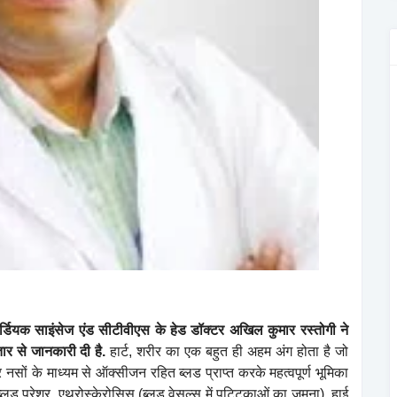
कार्डियक साइंसेज एंड सीटीवीएस के हेड डॉक्टर अखिल कुमार रस्तोगी ने
तार से जानकारी दी है.
हार्ट, शरीर का एक बहुत ही अहम अंग होता है जो
सों के माध्यम से ऑक्सीजन रहित ब्लड प्राप्त करके महत्वपूर्ण भूमिका
 ब्लड प्रेशर, एथरोस्केरोसिस (ब्लड वेसल्स में पट्टिकाओं का जमना), हाई