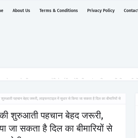
me
About Us
Terms & Conditions
Privacy Policy
Contac
ुग्राम ने 2,500 से अधिक साइबरनाइफ रेडियोसर्जरी का ऐतिहासिक आंकड़ा किया पार, प्रिसिशन ट्रीटम
 की शुरुआती पहचान बेहद जरूरी, लाइफस्टाइल में सुधार से किया जा सकता है दिल का बीमारियों से
ों की शुरुआती पहचान बेहद जरूरी,
या जा सकता है दिल का बीमारियों से