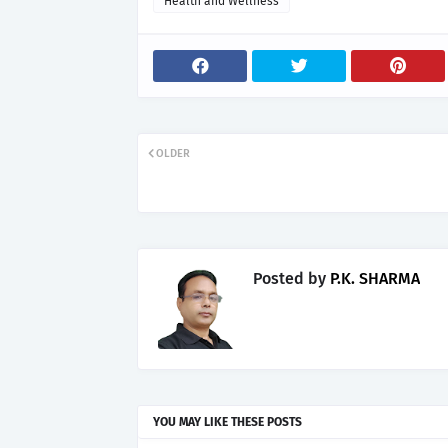
Health and Wellness
OLDER
Posted by
P.K. SHARMA
YOU MAY LIKE THESE POSTS