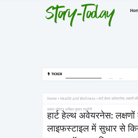
Ho
आर्टेमिस हॉस्पिटल, गुर
TICKER
HEALTH AND WELLNESS
Home
Health and Wellness
हार्ट हेल्थ अवेयरनेस: लक्षणों
बचाव-डॉक्टर अखिल कुमार रस्तोगी
हार्ट हेल्थ अवेयरनेस: लक्षण
लाइफस्टाइल में सुधार से कि