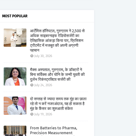
MOST POPULAR
आर्टेमिस हॉस्पिटल, गुरुग्राम ने 2,500 से
अधिक साइबरनाइफ रेडियोसर्जरी का
ऐतिहासिक आंकड़ा किया पार, प्रिसिशन
ट्रीटमेंट में मजबूत की अपनी अग्रणी
पहचान
July 30, 2026
मैक्स अस्पताल, गुरुग्राम, के डॉक्टरों ने
बिना सर्विक्स और योनि के जन्मी युवती की
दुर्लभ रिकंस्ट्रक्टिव सर्जरी की
July 24, 2026
दो सप्ताह से ज्यादा समय तक मुंह का छाला
रहे तो न करें नजरअंदाज, यह हो सकता है
मुंह के कैंसर का शुरुआती संकेत
July 19, 2026
From Batteries to Pharma,
Precision Measurement