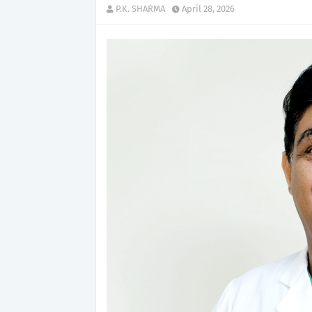
P.K. SHARMA
April 28, 2026