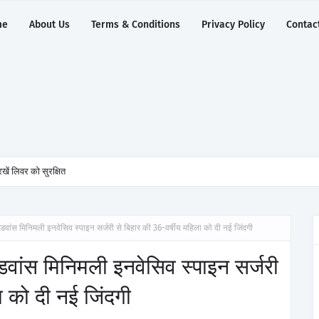
me
About Us
Terms & Conditions
Privacy Policy
Contac
खें लिवर को सुरक्षित
एडवांस मिनिमली इनवेसिव स्पाइन सर्जरी से बिहार की 36-वर्षीय महिला को दी नई जिंदगी
डवांस मिनिमली इनवेसिव स्पाइन सर्जरी
ा को दी नई जिंदगी