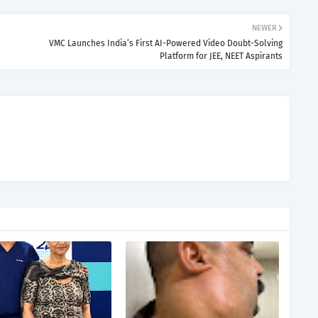
NEWER
VMC Launches India’s First AI-Powered Video Doubt-Solving
Platform for JEE, NEET Aspirants