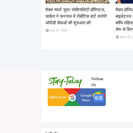
मैक्स स्मार्ट सुपर स्पेशियलिटी हॉस्पिटल,
मैक्स हॉस्प
साकेत ने करनाल में रोबोटिक हार्ट सर्जरी
बाइलेटरल नी
ओपीडी सेवाओं की शुरुआत की
वर्षीय महि
सेम-डे डिस्
July 31, 2026
June 23, 
Follow
Us