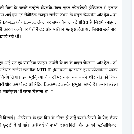
ी चिंता के चलते उन्होंने बीएलके-मैक्स सुपर स्पेशलिटी हॉस्पिटल में इलाज
एम.आई.एस एवं रोबोटिक स्पाइन सर्जरी विभाग के वाइस चेयरमैन और हेड - डॉ.
न्हें L4–L5 और L5–S1 लेवल पर लम्बर कैनाल स्टेनोसिस है, जिसमें स्पाइनल
 कारण चलने पर पैरों में दर्द और भारीपन महसूस होता था, जिससे उन्हें बार-
ित हो रही थीं।
, एम.आई.एस एवं रोबोटिक स्पाइन सर्जरी विभाग के वाइस चेयरमैन और हेड - डॉ.
ी इनवेसिव सर्जरी तकनीक MITLIF (मिनिमली इनवेसिव ट्रांसफोरामिनल लम्बर
निर्णय लिया। इस प्रक्रिया से नसों पर दबाव कम करने और रीढ़ को स्थिर
ी और कम पोस्ट-ऑपरेटिव डिस्कम्फर्ट इसके प्रमुख फायदे हैं। हमारा उद्देश्य
और स्वतंत्रता भी वापस दिलाना था।”
वरी दिखाई। ऑपरेशन के एक दिन के भीतर ही उन्हें चलने-फिरने के लिए तैयार
 से छुट्टी दे दी गई। उन्हें दर्द से काफी राहत मिली और उनकी न्यूरोलॉजिकल