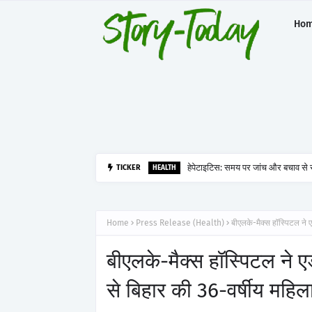
Ho
हेपेटाइटिस: समय पर जांच और बचाव से र
TICKER
HEALTH
Home
Press Release (Health)
बीएलके-मैक्स हॉस्पिटल ने 
बीएलके-मैक्स हॉस्पिटल ने ए
से बिहार की 36-वर्षीय महिल