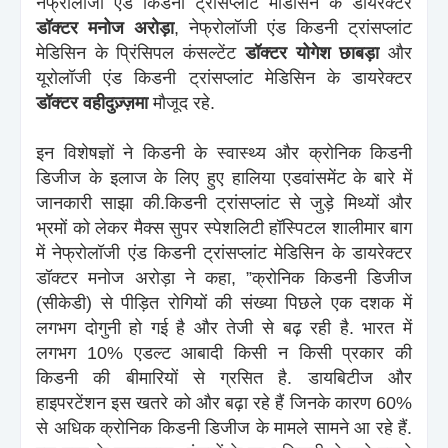
नेफ्रोलॉजी एंड किडनी ट्रांसप्लांट मेडिसिन के डायरेक्टर
डॉक्टर मनोज अरोड़ा
, नेफ्रोलॉजी एंड किडनी ट्रांसप्लांट
मेडिसिन के प्रिंसिपल कंसल्टेंट
डॉक्टर योगेश छाबड़ा
और
यूरोलॉजी एंड किडनी ट्रांसप्लांट मेडिसिन के डायरेक्टर
डॉक्टर वहीदुज़्ज़मा
मौजूद रहे.
इन विशेषज्ञों ने किडनी के स्वास्थ्य और क्रोनिक किडनी
डिजीज के इलाज के लिए हुए हालिया एडवांसमेंट के बारे में
जानकारी साझा की.
किडनी ट्रांसप्लांट से जुड़े मिथ्यों और
भ्रमों को लेकर मैक्स सुपर स्पेशलिटी हॉस्पिटल शालीमार बाग
में नेफ्रोलॉजी एंड किडनी ट्रांसप्लांट मेडिसिन के डायरेक्टर
डॉक्टर मनोज अरोड़ा ने कहा, ”क्रोनिक किडनी डिजीज
(सीकेडी) से पीड़ित रोगियों की संख्या पिछले एक दशक में
लगभग दोगुनी हो गई है और तेजी से बढ़ रही है. भारत में
लगभग 10% एडल्ट आबादी किसी न किसी प्रकार की
किडनी की बीमारियों से ग्रसित है. डायबिटीज और
हाइपरटेंशन इस खतरे को और बढ़ा रहे हैं जिनके कारण 60%
से अधिक क्रोनिक किडनी डिजीज के मामले सामने आ रहे हैं.