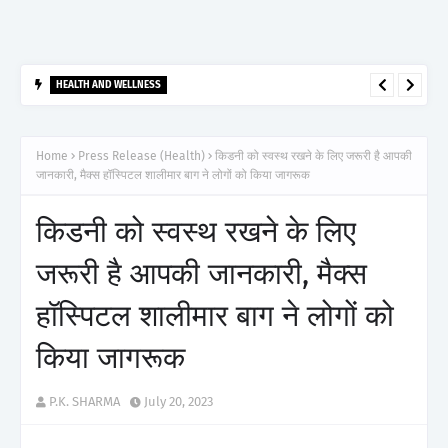
HEALTH AND WELLNESS
आर्टेमिस हॉस्पिटल, गुरुग्राम ने 2,500 से अधिक साइबरनाइफ रेडियोसर्जरी का
ऐतिहासिक आंकड़ा किया पार, प्रिसिशन ट्रीटमेंट में मजबूत की अपनी अग्रणी पहचान
Home
Press Release (Health)
किडनी को स्वस्थ रखने के लिए जरूरी है आपकी
जानकारी, मैक्स हॉस्पिटल शालीमार बाग ने लोगों को किया जागरूक
किडनी को स्वस्थ रखने के लिए
जरूरी है आपकी जानकारी, मैक्स
हॉस्पिटल शालीमार बाग ने लोगों को
किया जागरूक
P.K. SHARMA
July 20, 2023