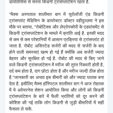
डायलिसिस से सस्ता किडनी ट्रांसप्लांटेशन रहता है.
”मैक्स अस्पताल शालीमार बाग में यूरोलॉजी एंड किडनी
ट्रांसप्लांट मेडिसिन के डायरेक्टर डॉक्टर वहीदुज़्ज़मा ने इस
मौके पर बताया, ”रोबोटिक्स और लेप्रोस्कोपी के एडवांसमेंट से
किडनी ट्रांसप्लांटेशन के मामले में क्रांति आई है. इनकी मदद
से कम से कम परेशानियों में आसान प्रक्रिया से ट्रांसप्लांट हो
जाता है. रोबोट असिस्टेड सर्जरी की मदद से सर्जरी के बाद
होने वाली समस्याएं खत्म हो गई हैं क्योंकि अब सर्जरी ज्यादा
बेहतर और सुरक्षित हो गई है. रोबोट की मदद से किए जाने
वाले किडनी ट्रांसप्लांटेशन में मरीज की तुरंत रिकवरी होती है,
दर्द कम होता है, दाग छोटा होता है और मरीज जल्दी ठीक होता
है.”जानकारी का अभाव इस बीमारी को और ज्यादा घातक बना
देता है. इसीलिए मैक्स हॉस्पिटल शालीमार बाग ने आज रोहतक
में ये अवेयरनेस सेशन आयोजित किया और लोगों को किडनी
ट्रांसप्लांटेशन के बारे में फैली भ्रांतियों को दूर करने की
कोशिश की गई ताकि लोग किडनी से जुड़ी बीमारियों में सही
फैसला ले सकें.