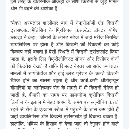
इस तरह के खतरनाक आंकड़ों के साथ किडनी से जुड़े मामले
और भी बढ़ने की आशंका है.
”मैक्स अस्पताल शालीमार बाग में नेफ्रोलॉजी एंड किडनी
ट्रांसप्लांट मेडिसिन के प्रिंसिपल कंसल्टेंट डॉक्टर योगेश
छाबड़ा ने कहा, ”बीमारी के लास्ट स्टेज में जहां मरीज नियमित
डायलिसिस पर होता है और किडनी की रिकवरी का कोई
विकल्प नहीं बचता है वैसी स्थिति में किडनी ट्रांसप्लांट किया
जाता है. इसके लिए नेफ्रोलॉजिस्ट डोनर और रिसीवर दोनों
की फिटनेस देखते हैं ताकि रिजल्ट बेहतर आ सके. ज्यादातर
मामलों में डायबिटीज और हाई ब्लड प्रेशर के चलते किडनी
डैमेज होने का खतरा रहता है और कभी-कभी ऑटोइम्यून
बीमारियों या ग्लोमेरूलर रोग के मामले में भी किडनी डैमेज हो
जाती है. बीमारी का समय पर डायग्नोज क्रोनिक किडनी
डिजीज के इलाज में बेहद अहम है. समय पर स्क्रीनिंग कराते
रहने से रोग के एडवांस स्टेज में पहुंचने के चांस कम होते हैं
जहां डायलिसिस और किडनी ट्रांसप्लांट ही विकल्प बचता है.
हालांकि, भविष्य के हिसाब से देखा जाए तो रेगुलर होने वाले