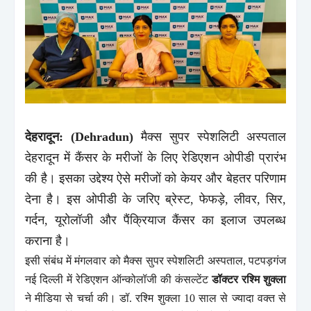
देहरादून: (Dehradun)
मैक्स सुपर स्पेशलिटी अस्पताल
देहरादून में कैंसर के मरीजों के लिए रेडिएशन ओपीडी प्रारंभ
की है। इसका उद्देश्य ऐसे मरीजों को केयर और बेहतर परिणाम
देना है। इस ओपीडी के जरिए ब्रेस्ट, फेफड़े, लीवर, सिर,
गर्दन, यूरोलॉजी और पैंक्रियाज कैंसर का इलाज उपलब्ध
कराना है।
इसी संबंध में मंगलवार को मैक्स सुपर स्पेशलिटी अस्पताल, पटपड़गंज
नई दिल्ली में रेडिएशन ऑन्कोलॉजी की कंसल्टेंट
डॉक्टर रश्मि शुक्ला
ने मीडिया से चर्चा की। डॉ. रश्मि शुक्ला 10 साल से ज्यादा वक्त से