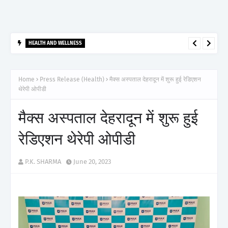
HEALTH AND WELLNESS
आर्टेमिस हॉस्पिटल, गुरुग्राम ने 2,500 से अधिक साइबरनाइफ रेडियोसर्जरी का
ऐतिहासिक आंकड़ा किया पार, प्रिसिशन ट्रीटमेंट में मजबूत की अपनी अग्रणी पहचान
Home
Press Release (Health)
मैक्स अस्पताल देहरादून में शुरू हुई रेडिएशन
थेरेपी ओपीडी
मैक्स अस्पताल देहरादून में शुरू हुई
रेडिएशन थेरेपी ओपीडी
P.K. SHARMA
June 20, 2023