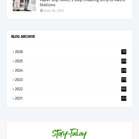
Stations
June 06, 2023
BLOG ARCHIVE
2026
10
5
2025
210
2024
232
2023
170
2022
90
2021
63