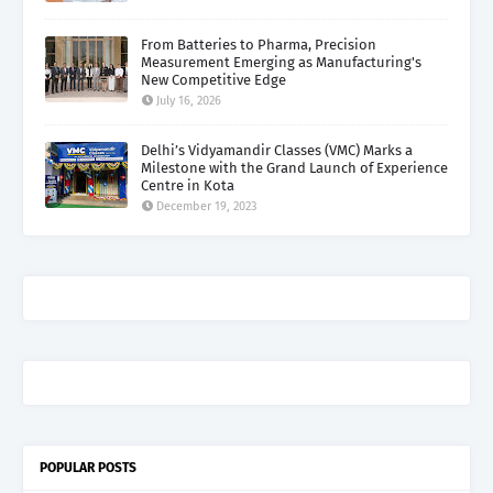
From Batteries to Pharma, Precision
Measurement Emerging as Manufacturing's
New Competitive Edge
July 16, 2026
Delhi’s Vidyamandir Classes (VMC) Marks a
Milestone with the Grand Launch of Experience
Centre in Kota
December 19, 2023
POPULAR POSTS