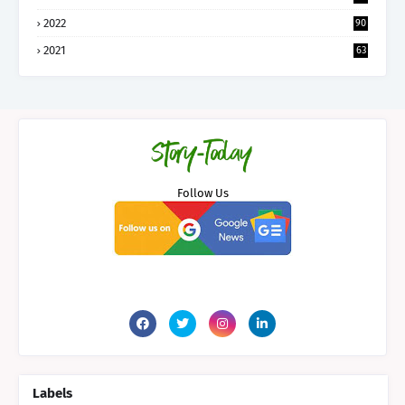
2022
90
2021
63
Follow Us
Labels