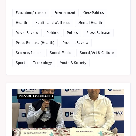
Education/ career
Environment
Geo-Politics
Health
Health and Wellness
Mental Health
Movie Review
Politics
Poltics
Press Release
Press Release (Health)
Product Review
Science/Fiction
Social-Media
Social/Art & Culture
Sport
Technology
Youth & Society
PRESS RELEASE (HEALTH)