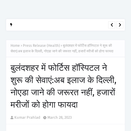
HEALTH AND WELLNESS
आर्टेमिस हॉस्पिटल, गुरुग्राम ने 2,500 से अधिक साइबरनाइफ रेडियोसर्जरी का
ऐतिहासिक आंकड़ा किया पार, प्रिसिशन ट्रीटमेंट में मजबूत की अपनी अग्रणी पहचान
Home
Press Release (Health)
बुलंदशहर में फोर्टिस हॉस्पिटल ने शुरू की
सेवाएं:अब इलाज के दिल्ली, नोएडा जाने की जरूरत नहीं, हजारों मरीजों को होगा फायदा
बुलंदशहर में फोर्टिस हॉस्पिटल ने
शुरू की सेवाएं:अब इलाज के दिल्ली,
नोएडा जाने की जरूरत नहीं, हजारों
मरीजों को होगा फायदा
Kumar Prahlad
March 28, 2023