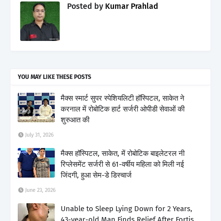
Posted by
Kumar Prahlad
YOU MAY LIKE THESE POSTS
मैक्स स्मार्ट सुपर स्पेशियलिटी हॉस्पिटल, साकेत ने
करनाल में रोबोटिक हार्ट सर्जरी ओपीडी सेवाओं की
शुरुआत की
July 31, 2026
मैक्स हॉस्पिटल, साकेत, में रोबोटिक बाइलेटरल नी
रिप्लेसमेंट सर्जरी से 61-वर्षीय महिला को मिली नई
जिंदगी, हुआ सेम-डे डिस्चार्ज
June 23, 2026
Unable to Sleep Lying Down for 2 Years,
43-year-old Man Finds Relief After Fortis