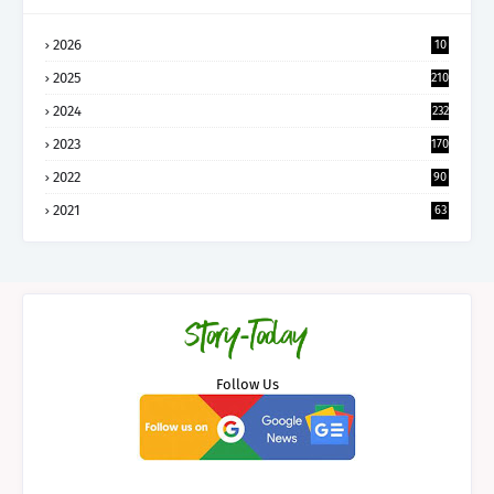
2026
10
5
2025
210
2024
232
2023
170
2022
90
2021
63
Follow Us