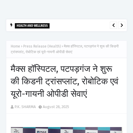
HEALTH AND WELLNESS
आर्टेमिस हॉस्पिटल, गुरुग्राम ने 2,500 से अधिक साइबरनाइफ रेडियोसर्जरी का
ऐतिहासिक आंकड़ा किया पार, प्रिसिशन ट्रीटमेंट में मजबूत की अपनी अग्रणी पहचान
Home
Press Release (Health)
मैक्स हॉस्पिटल, पटपड़गंज ने शुरू की किडनी
ट्रांसप्लांट, रोबोटिक एवं यूरो-गायनी ओपीडी सेवाएं
मैक्स हॉस्पिटल, पटपड़गंज ने शुरू
की किडनी ट्रांसप्लांट, रोबोटिक एवं
यूरो-गायनी ओपीडी सेवाएं
P.K. SHARMA
August 28, 2025