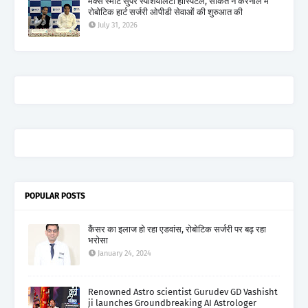
मैक्स स्मार्ट सुपर स्पेशियलिटी हॉस्पिटल, साकेत ने करनाल में
रोबोटिक हार्ट सर्जरी ओपीडी सेवाओं की शुरुआत की
July 31, 2026
POPULAR POSTS
कैंसर का इलाज हो रहा एडवांस, रोबोटिक सर्जरी पर बढ़ रहा
भरोसा
January 24, 2024
Renowned Astro scientist Gurudev GD Vashisht
ji launches Groundbreaking AI Astrologer