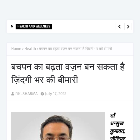
HEALTH AND WELLNESS
आर्टेमिस हॉस्पिटल, गुरुग्राम ने 2,500 से अधिक साइबरनाइफ रेडियोसर्जरी का
ऐतिहासिक आंकड़ा किया पार, प्रिसिशन ट्रीटमेंट में मजबूत की अपनी अग्रणी पहचान
Home
Health
बचपन का बढ़ता वज़न बन सकता है ज़िंदगी भर की बीमारी
बचपन का बढ़ता वज़न बन सकता है
ज़िंदगी भर की बीमारी
P.K. SHARMA
July 17, 2025
डॉ.
धन्सुख
कुमावत,
सीनियर