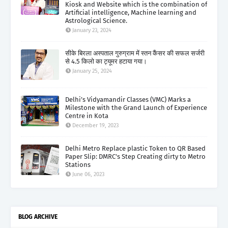
Kiosk and Website which is the combination of
Artificial intelligence, Machine learning and
Astrological Science.
January 23, 2024
सीके बिरला अस्पताल गुरुग्राम में स्तन कैंसर की सफल सर्जरी
से 4.5 किलो का ट्यूमर हटाया गया।
January 25, 2024
Delhi’s Vidyamandir Classes (VMC) Marks a
Milestone with the Grand Launch of Experience
Centre in Kota
December 19, 2023
Delhi Metro Replace plastic Token to QR Based
Paper Slip: DMRC's Step Creating dirty to Metro
Stations
June 06, 2023
BLOG ARCHIVE