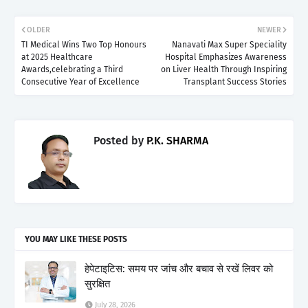
OLDER
NEWER
TI Medical Wins Two Top Honours
Nanavati Max Super Speciality
at 2025 Healthcare
Hospital Emphasizes Awareness
Awards,celebrating a Third
on Liver Health Through Inspiring
Consecutive Year of Excellence
Transplant Success Stories
Posted by
P.K. SHARMA
YOU MAY LIKE THESE POSTS
हेपेटाइटिस: समय पर जांच और बचाव से रखें लिवर को
सुरक्षित
July 28, 2026