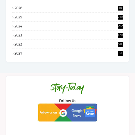
2026
10
5
2025
210
2024
232
2023
170
2022
90
2021
63
Follow Us