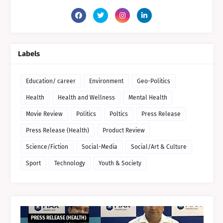
Labels
Education/ career
Environment
Geo-Politics
Health
Health and Wellness
Mental Health
Movie Review
Politics
Poltics
Press Release
Press Release (Health)
Product Review
Science/Fiction
Social-Media
Social/Art & Culture
Sport
Technology
Youth & Society
PRESS RELEASE (HEALTH)