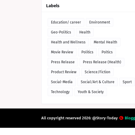
Labels
Education/ career
Environment
Geo-Politics
Health
Health and Wellness
Mental Health
Movie Review
Politics
Poltics
Press Release
Press Release (Health)
Product Review
Science/Fiction
Social-Media
Social/Art & Culture
Sport
Technology
Youth & Society
All copyright reserved 2026: @Story-Today
Blogg