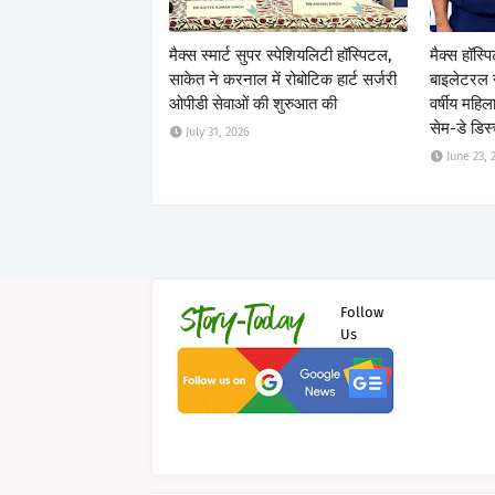
मैक्स स्मार्ट सुपर स्पेशियलिटी हॉस्पिटल,
मैक्स हॉस्प
साकेत ने करनाल में रोबोटिक हार्ट सर्जरी
बाइलेटरल नी
ओपीडी सेवाओं की शुरुआत की
वर्षीय महि
सेम-डे डिस्
July 31, 2026
June 23, 
Follow
Us