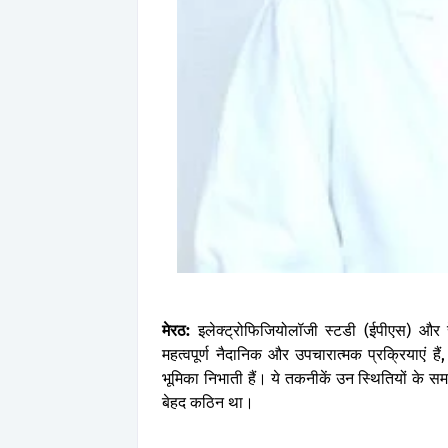
मेरठ
:
इलेक्ट्रोफिजियोलॉजी
स्टडी
(
ईपीएस
)
और
महत्वपूर्ण
नैदानिक
और
उपचारात्मक
प्रक्रियाएं
हैं
भूमिका
निभाती
हैं।
ये
तकनीकें
उन
स्थितियों
के
सम
बेहद
कठिन
था।