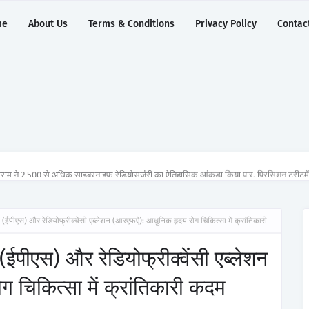
me
About Us
Terms & Conditions
Privacy Policy
Contac
ुग्राम ने 2,500 से अधिक साइबरनाइफ रेडियोसर्जरी का ऐतिहासिक आंकड़ा किया पार, प्रिसिशन ट्रीटम
 (ईपीएस) और रेडियोफ्रीक्वेंसी एब्लेशन (आरएफऐ): आधुनिक हृदय रोग चिकित्सा में क्रांतिकारी
(ईपीएस) और रेडियोफ्रीक्वेंसी एब्लेशन
चिकित्सा में क्रांतिकारी कदम