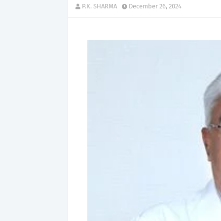
P.K. SHARMA
December 26, 2024