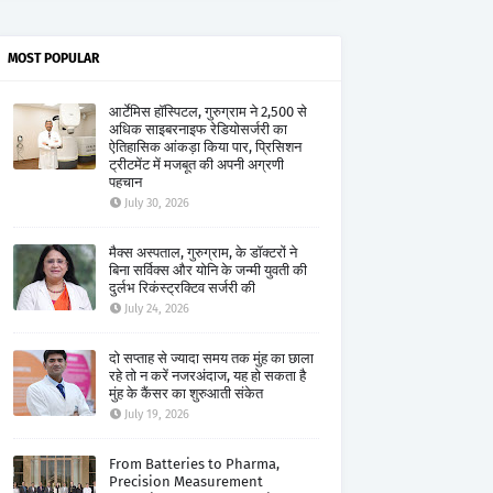
MOST POPULAR
आर्टेमिस हॉस्पिटल, गुरुग्राम ने 2,500 से
अधिक साइबरनाइफ रेडियोसर्जरी का
ऐतिहासिक आंकड़ा किया पार, प्रिसिशन
ट्रीटमेंट में मजबूत की अपनी अग्रणी
पहचान
July 30, 2026
मैक्स अस्पताल, गुरुग्राम, के डॉक्टरों ने
बिना सर्विक्स और योनि के जन्मी युवती की
दुर्लभ रिकंस्ट्रक्टिव सर्जरी की
July 24, 2026
दो सप्ताह से ज्यादा समय तक मुंह का छाला
रहे तो न करें नजरअंदाज, यह हो सकता है
मुंह के कैंसर का शुरुआती संकेत
July 19, 2026
From Batteries to Pharma,
Precision Measurement