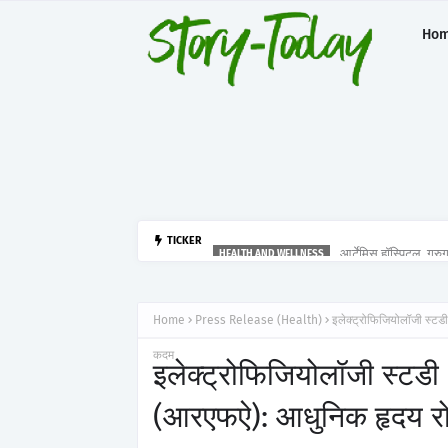
Ho
आर्टेमिस हॉस्पिटल, गुर
TICKER
HEALTH AND WELLNESS
Home
Press Release (Health)
इलेक्ट्रोफिजियोलॉजी स्टडी
कदम
इलेक्ट्रोफिजियोलॉजी स्टडी 
(आरएफऐ): आधुनिक हृदय रोग 