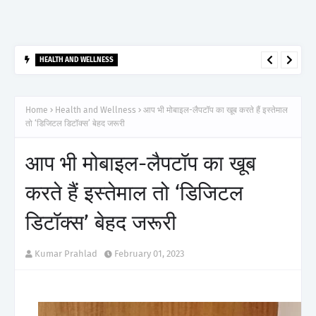
HEALTH AND WELLNESS
आर्टेमिस हॉस्पिटल, गुरुग्राम ने 2,500 से अधिक साइबरनाइफ रेडियोसर्जरी का
ऐतिहासिक आंकड़ा किया पार, प्रिसिशन ट्रीटमेंट में मजबूत की अपनी अग्रणी पहचान
Home
Health and Wellness
आप भी मोबाइल-लैपटॉप का खूब करते हैं इस्तेमाल
तो ‘डिजिटल डिटॉक्स’ बेहद जरूरी
आप भी मोबाइल-लैपटॉप का खूब
करते हैं इस्तेमाल तो ‘डिजिटल
डिटॉक्स’ बेहद जरूरी
Kumar Prahlad
February 01, 2023