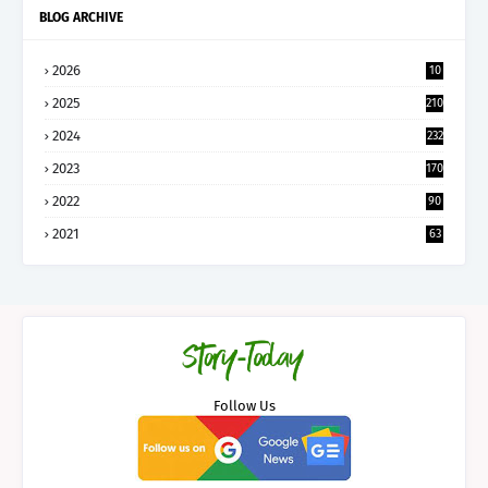
BLOG ARCHIVE
2026
10
5
2025
210
2024
232
2023
170
2022
90
2021
63
Follow Us