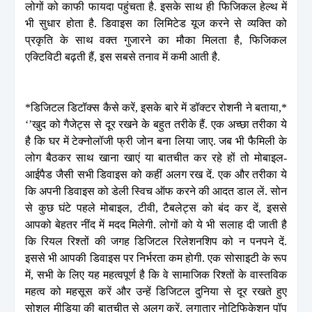
लोगों को काफी फायदा पहुंचता है. इसके साथ ही फिजिकल हेल्थ में
भी सुधार होता है. डिवाइस का लिमिटेड यूज करने से व्यक्ति को
प्रकृति के साथ वक्त गुजारने का मौका मिलता है, फिजिकल
एक्टिविटी बढ़ती हैं, इस सबसे तनाव में कमी आती है.
*डिजिटल डिटॉक्स कैसे करें, इसके बारे में डॉक्टर रोशनी ने बताया,*
‘’खुद को गैजेट्स से दूर रखने के बहुत तरीके हैं. एक अच्छा तरीका ये
है कि घर में टेक्नोलॉजी फ्री जोन बना लिया जाए. जब भी फैमिली के
लोग बैठकर साथ खाना खाएं या बातचीत कर रहे हों तो मोबाइल-
आईपैड जैसी सभी डिवाइस को कहीं अलग रख दें. एक और तरीका ये
कि अपनी डिवाइस को डेली स्विच ऑफ करने की आदत डाल लें. सोन
से कुछ घंटे पहले मोबाइल, टीवी, टैबलेट्स को बंद कर दें, इससे
आपको बेहतर नींद में मदद मिलेगी. लोगों को ये भी सलाह दी जाती है
कि रियल रिश्तों की जगह डिजिटल रिलेशनशिप को न पनपने दें.
इससे भी आपकी डिवाइस पर निर्भरता कम होगी. एक सोसाइटी के रूप
में, सभी के लिए यह महत्वपूर्ण है कि वे सामाजिक रिश्तों के वास्तविक
महत्व को महसूस करें और उन्हें डिजिटल दुनिया से दूर रखते हुए
सोशल मीडिया की बातचीत से अलग करें. लगातार नोटिफिकेशन पॉप