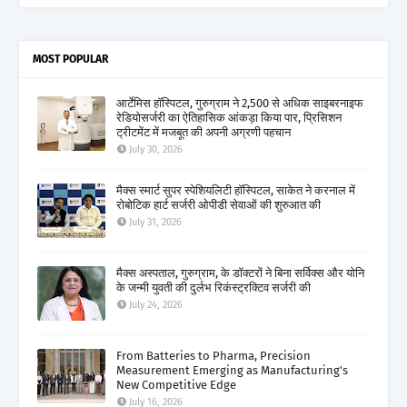
MOST POPULAR
आर्टेमिस हॉस्पिटल, गुरुग्राम ने 2,500 से अधिक साइबरनाइफ
रेडियोसर्जरी का ऐतिहासिक आंकड़ा किया पार, प्रिसिशन
ट्रीटमेंट में मजबूत की अपनी अग्रणी पहचान
July 30, 2026
मैक्स स्मार्ट सुपर स्पेशियलिटी हॉस्पिटल, साकेत ने करनाल में
रोबोटिक हार्ट सर्जरी ओपीडी सेवाओं की शुरुआत की
July 31, 2026
मैक्स अस्पताल, गुरुग्राम, के डॉक्टरों ने बिना सर्विक्स और योनि
के जन्मी युवती की दुर्लभ रिकंस्ट्रक्टिव सर्जरी की
July 24, 2026
From Batteries to Pharma, Precision
Measurement Emerging as Manufacturing's
New Competitive Edge
July 16, 2026